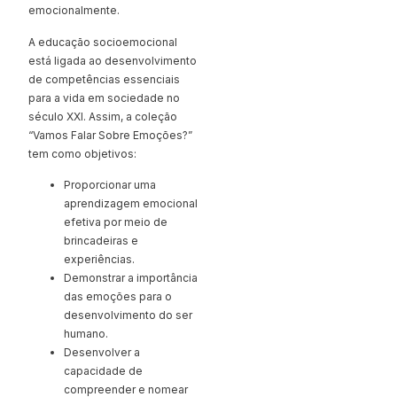
emocionalmente.
A educação socioemocional
está ligada ao desenvolvimento
de competências essenciais
para a vida em sociedade no
século XXI. Assim, a coleção
“Vamos Falar Sobre Emoções?”
tem como objetivos:
Proporcionar uma
aprendizagem emocional
efetiva por meio de
brincadeiras e
experiências.
Demonstrar a importância
das emoções para o
desenvolvimento do ser
humano.
Desenvolver a
capacidade de
compreender e nomear