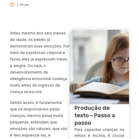
2:49 pm
Antes mesmo dos seis meses
de idade, os bebês já
demonstram suas emoções. Por
meio da expressão corporal e
facial, eles já expressam medo
e alegria. Ou seja, o
desenvolvimento da
inteligência emocional começa
muito antes do ingresso da
criança na escola.
Sendo assim, é fundamental
Produção de
que os responsáveis pelas
texto – Passo a
crianças, mesmo pelas muito
passo
pequenas, entendam que
emoções são naturais, que não
Para capacitar crianças na
é feio expressá-las, e
leitura e escrita, é crucial