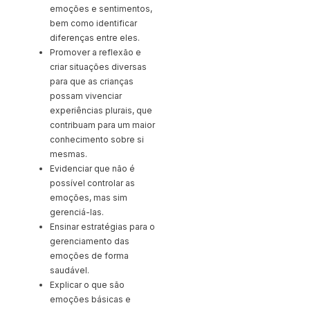
emoções e sentimentos,
bem como identificar
diferenças entre eles.
Promover a reflexão e
criar situações diversas
para que as crianças
possam vivenciar
experiências plurais, que
contribuam para um maior
conhecimento sobre si
mesmas.
Evidenciar que não é
possível controlar as
emoções, mas sim
gerenciá-las.
Ensinar estratégias para o
gerenciamento das
emoções de forma
saudável.
Explicar o que são
emoções básicas e