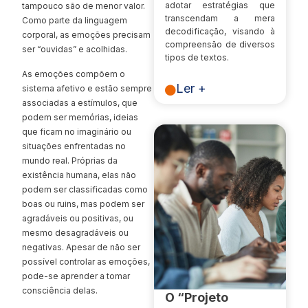
adotar estratégias que
tampouco são de menor valor.
transcendam a mera
Como parte da linguagem
decodificação, visando à
corporal, as emoções precisam
compreensão de diversos
ser “ouvidas” e acolhidas.
tipos de textos.
As emoções compõem o
Ler +
sistema afetivo e estão sempre
associadas a estímulos, que
podem ser memórias, ideias
que ficam no imaginário ou
situações enfrentadas no
mundo real. Próprias da
existência humana, elas não
podem ser classificadas como
boas ou ruins, mas podem ser
agradáveis ou positivas, ou
mesmo desagradáveis ou
negativas. Apesar de não ser
possível controlar as emoções,
pode-se aprender a tomar
consciência delas.
O “Projeto