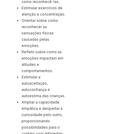
como reconhecê-las.
Estimular exercícios de
atenção e concentração.
Orientar sobre como
reconhecer as
sensações físicas
causadas pelas
emoções.
Refletir sobre como as
emoções impactam em
atitudes e
comportamentos.
Estimular a
autoaceitação,
autoconfiança e
autoestima das crianças.
Ampliar a capacidade
empática e despertar a
curiosidade pelo outro,
proporcionando
possibilidades para o
contato com diferentes