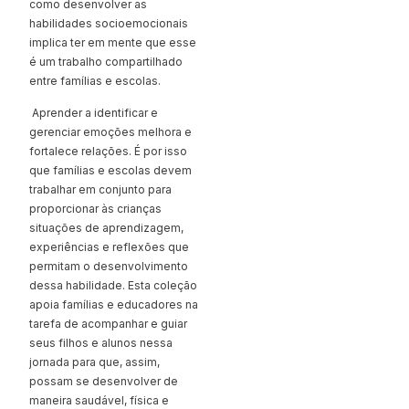
como desenvolver as
habilidades socioemocionais
implica ter em mente que esse
é um trabalho compartilhado
entre famílias e escolas.
Aprender a identificar e
gerenciar emoções melhora e
fortalece relações. É por isso
que famílias e escolas devem
trabalhar em conjunto para
proporcionar às crianças
situações de aprendizagem,
experiências e reflexões que
permitam o desenvolvimento
dessa habilidade. Esta coleção
apoia famílias e educadores na
tarefa de acompanhar e guiar
seus filhos e alunos nessa
jornada para que, assim,
possam se desenvolver de
maneira saudável, física e