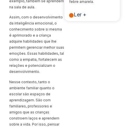
exemplo, também se aprendem
febre amarela.
na sala de aula.
Ler +
Assim, com o desenvolvimento
da inteligência emocional, o
conhecimento sobre si mesma
é aprimorado e a criança
adquire habilidades que lhe
permitem gerenciar melhor suas
emoções. Essas habilidades, tal
como a empatia, fortalecem as
relações e potencializam o
desenvolvimento.
Nesse contexto, tanto o
ambiente familiar quanto o
escolar são espaços de
aprendizagem. São com
familiares, professores e
amigos que as crianças
constroem laços e aprendem
sobre a vida. Por isso, pensar