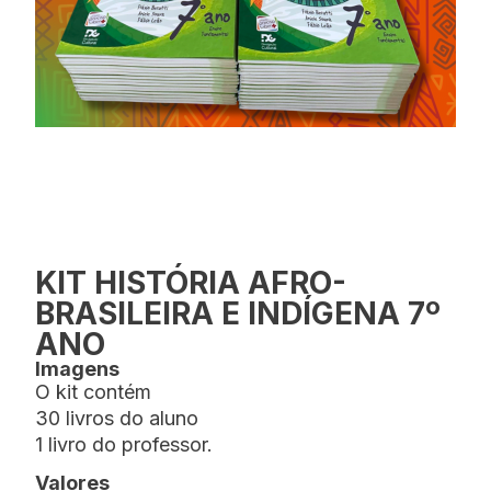
KIT HISTÓRIA AFRO-
BRASILEIRA E INDÍGENA 7º
ANO
Imagens
O kit contém
30 livros do aluno
1 livro do professor.
Valores