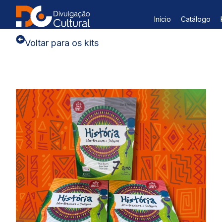
Início
Catálogo
Voltar para os kits