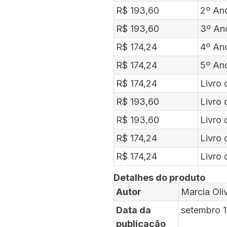
R$ 193,60
2º An
R$ 193,60
3º An
R$ 174,24
4º An
R$ 174,24
5º An
R$ 174,24
Livro 
R$ 193,60
Livro 
R$ 193,60
Livro 
R$ 174,24
Livro 
R$ 174,24
Livro 
Detalhes do produto
Autor
Marcia Oliv
Data da
setembro 
publicação