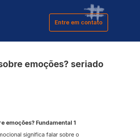
Entre em contato
 sobre emoções? seriado
re emoções? Fundamental 1
cional significa falar sobre o