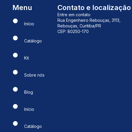
Menu
Contato e localização
Entre em contato
Rua Engenheiro Rebouças, 3113,
Início
Rebouças, Curitiba/PR
CEP: 80250-170
Catálogo
Kit
Sobre nós
Blog
Início
Catálogo