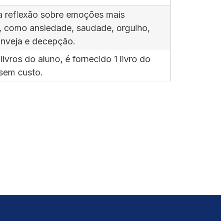
 a reflexão sobre emoções mais
 como ansiedade, saudade, orgulho,
inveja e decepção.
ivros do aluno, é fornecido 1 livro do
 sem custo.