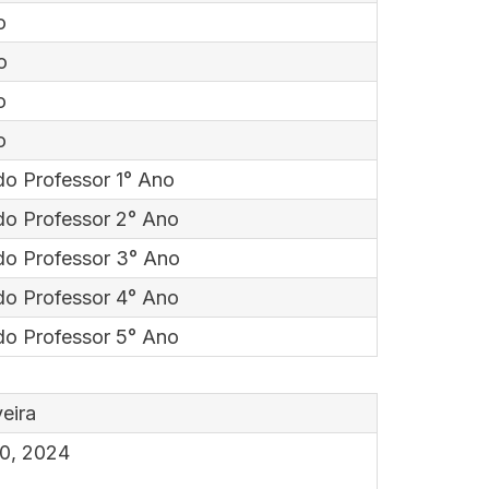
o
o
o
o
do Professor 1° Ano
do Professor 2° Ano
do Professor 3° Ano
do Professor 4° Ano
do Professor 5° Ano
eira
10, 2024