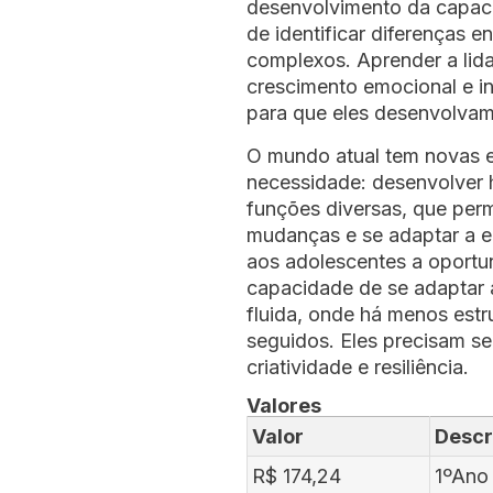
desenvolvimento da capac
de identificar diferenças 
complexos. Aprender a lid
crescimento emocional e in
para que eles desenvolva
O mundo atual tem novas e
necessidade: desenvolver 
funções diversas, que per
mudanças e se adaptar a el
aos adolescentes a oport
capacidade de se adaptar 
fluida, onde há menos estr
seguidos. Eles precisam se
criatividade e resiliência.
Valores
Valor
Descr
R$ 174,24
1ºAno