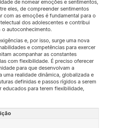
idade de nomear emoções e sentimentos,
entre eles, de compreender sentimentos
ar com as emoções é fundamental para o
telectual dos adolescentes e contribui
m o autoconhecimento.
xigências e, por isso, surge uma nova
habilidades e competências para exercer
mitam acompanhar as constantes
as com flexibilidade. É preciso oferecer
unidade para que desenvolvam a
a uma realidade dinâmica, globalizada e
uturas definidas e passos rígidos a serem
r educados para terem flexibilidade,
ição