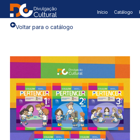
Início
Catálogo
Voltar para o catálogo