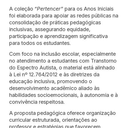
A coleção “
Pertencer”
para os Anos Iniciais
foi elaborada para apoiar as redes públicas na
consolidação de práticas pedagógicas
inclusivas, assegurando equidade,
participação e aprendizagem significativa
para todos os estudantes.
Com foco na inclusão escolar, especialmente
no atendimento a estudantes com Transtorno
do Espectro Autista, o material está alinhado
à Lei nº 12.764/2012 e às diretrizes da
educação inclusiva, promovendo o
desenvolvimento acadêmico aliado às
habilidades socioemocionais, à autonomia e à
convivência respeitosa.
A proposta pedagógica oferece organização
curricular estruturada, orientações ao
professor e estratégias que favorecem