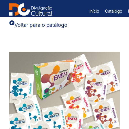
Início
Catálogo
Voltar para o catálogo